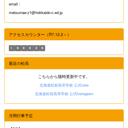
email：
matsumae-z1@hokkaido-c.ed.jp
アクセスカウンター（R7.12.2～）
1
9
9
0
2
9
最近の松高
こちらから随時更新中です。
北海道松前高等学校 公式note
北海道松前高等学校 公式Instagram
月間行事予定