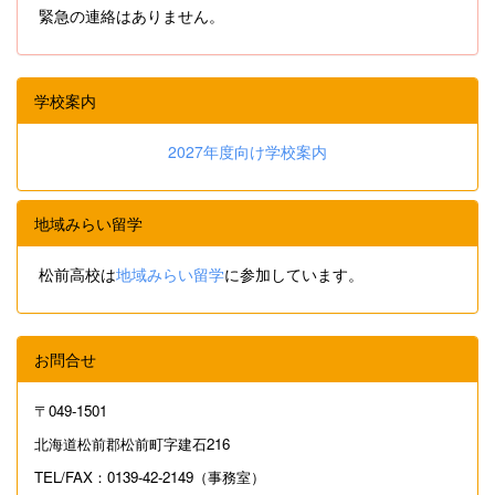
緊急の連絡はありません。
学校案内
2027年度向け学校案内
地域みらい留学
松前高校は
地域みらい留学
に参加しています。
お問合せ
〒049-1501
北海道松前郡松前町字建石216
TEL/FAX：0139-42-2149（事務室）